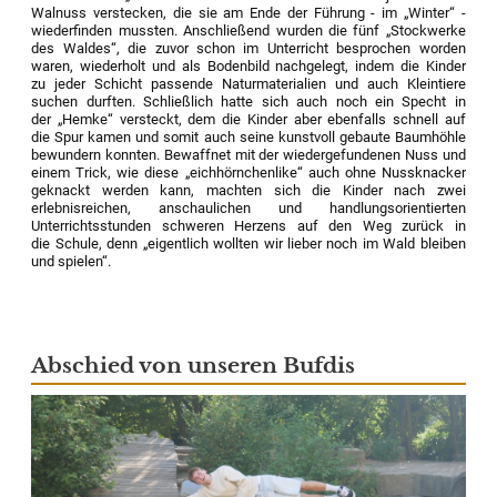
Walnuss verstecken, die sie am Ende der Führung - im „Winter“ -
wiederfinden mussten. Anschließend wurden die fünf „Stockwerke
des Waldes“, die zuvor schon im Unterricht besprochen worden
waren, wiederholt und als Bodenbild nachgelegt, indem die Kinder
zu jeder Schicht passende Naturmaterialien und auch Kleintiere
suchen durften. Schließlich hatte sich auch noch ein Specht in
der „Hemke“ versteckt, dem die Kinder aber ebenfalls schnell auf
die Spur kamen und somit auch seine kunstvoll gebaute Baumhöhle
bewundern konnten. Bewaffnet mit der wiedergefundenen Nuss und
einem Trick, wie diese „eichhörnchenlike“ auch ohne Nussknacker
geknackt werden kann, machten sich die Kinder nach zwei
erlebnisreichen, anschaulichen und handlungsorientierten
Unterrichtsstunden schweren Herzens auf den Weg zurück in
die Schule, denn „eigentlich wollten wir lieber noch im Wald bleiben
und spielen“.
Abschied von unseren Bufdis