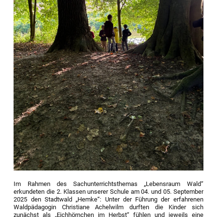
Im Rahmen des Sachunterrichtsthemas „Lebensraum Wald“
erkundeten die 2. Klassen unserer Schule am 04. und 05. September
2025 den Stadtwald „Hemke“: Unter der Führung der erfahrenen
Waldpädagogin Christiane Achelwilm durften die Kinder sich
zunächst als „Eichhörnchen im Herbst“ fühlen und jeweils eine