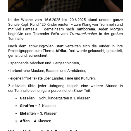
In der Woche vom 16.6.2025 bis 20.6.2025 stand unsere ganze
Schule Kopf: Rund 420 Kinder reisten – zum Klang von Trommeln und
mit viel Fantasie – gemeinsam nach
Tamborena
. Jeden Morgen
begrüßte uns Trommler
Fofo
vom
Trommelzauber
in der großen
Turnhalle.
Nach dem schwungvollen Start verteilten sich die Kinder in ihre
Projektgruppen zum Thema
Afrika
. Dort wurde gelauscht, gebastelt,
gemalt und recherchiert:
• spannende Märchen und Tiergeschichten,
• farbenfrohe Masken, Rasseln und Armbänder,
• eigene Info-Plakate über Länder, Tiere und Kulturen.
Zusätzlich übte jeder Jahrgang täglich eine weitere Stunde in
der Turnhalle seinen ganz persönlichen Show-Teil:
Gazellen
– Schulkindergarten & 1. Klassen
Giraffen
– 2. Klassen
Elefanten
– 3. Klassen
Affen
– 4. Klassen