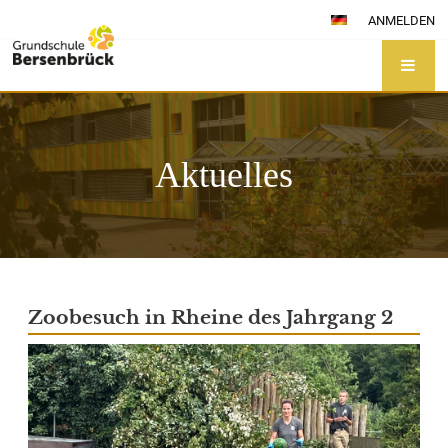
ANMELDEN
Aktuelles
Aktuelles
Zoobesuch in Rheine des Jahrgang 2