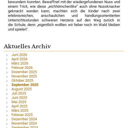
bewundern konnten. Bewaffnet mit der wiedergefundenen Nuss und
einem Trick, wie diese „eichhörnchenlike“ auch ohne Nussknacker
geknackt werden kann, machten sich die Kinder nach zwei
erlebnisreichen, anschaulichen und handlungsorientierten
Unterrichtsstunden schweren Herzens auf den Weg zurück in
die Schule, denn „eigentlich wollten wir lieber noch im Wald bleiben
und spielen“.
Aktuelles Archiv
Juni 2026
April 2026
März 2026
Februar 2026
Dezember 2025
November 2025
Oktober 2025
September 2025
August 2025
Juli 2025
Juni 2025
Mai 2025
April 2025
März 2025
Februar 2025
Dezember 2024
November 2024
September 2024