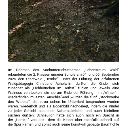
Im Rahmen des Sachunterrichtsthemas „Lebensraum Wald“
erkundeten die 2. Klassen unserer Schule am 04. und 05. September
2025 den Stadtwald „Hemke“: Unter der Führung der erfahrenen
Waldpädagogin Christiane Achelwilm durften die Kinder sich
zunächst als „Eichhörnchen im Herbst“ fühlen und jeweils eine
Walnuss verstecken, die sie am Ende der Führung - im „Winter“ -
wiederfinden mussten. Anschließend wurden die fünf „Stockwerke
des Waldes“, die zuvor schon im Unterricht besprochen worden
waren, wiederholt und als Bodenbild nachgelegt, indem die Kinder
zu jeder Schicht passende Naturmaterialien und auch Kleintiere
suchen durften. Schließlich hatte sich auch noch ein Specht in
der „Hemke“ versteckt, dem die Kinder aber ebenfalls schnell auf
die Spur kamen und somit auch seine kunstvoll gebaute Baumhöhle