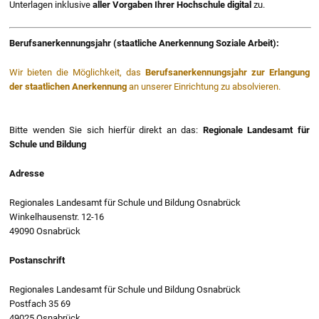
Unterlagen inklusive
aller
Vorgaben Ihrer Hochschule
digital
zu.
Berufsanerkennungsjahr (staatliche Anerkennung Soziale Arbeit):
Wir bieten die Möglichkeit, das
Berufsanerkennungsjahr zur Erlangung
der staatlichen Anerkennung
an unserer Einrichtung zu absolvieren.
Bitte wenden Sie sich hierfür direkt an das:
Regionale Landesamt für
Schule und Bildung
Adresse
Regionales Landesamt für Schule und Bildung Osnabrück
Winkelhausenstr. 12-16
49090 Osnabrück
Postanschrift
Regionales Landesamt für Schule und Bildung Osnabrück
Postfach 35 69
49025 Osnabrück