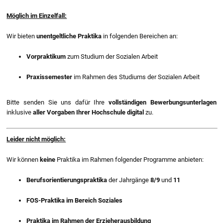
Möglich im Einzelfall:
Wir bieten
unentgeltliche Praktika
in folgenden Bereichen an:
Vorpraktikum
zum Studium der Sozialen Arbeit
Praxissemester
im Rahmen des Studiums der Sozialen Arbeit
Bitte senden Sie uns dafür Ihre
vollständigen Bewerbungsunterlagen
inklusive
aller
Vorgaben Ihrer Hochschule
digital
zu.
Leider nicht möglich:
Wir können
keine
Praktika im Rahmen folgender Programme anbieten:
Berufsorientierungspraktika
der Jahrgänge
8/9
und
11
FOS-Praktika im Bereich Soziales
Praktika im Rahmen der Erzieherausbildung