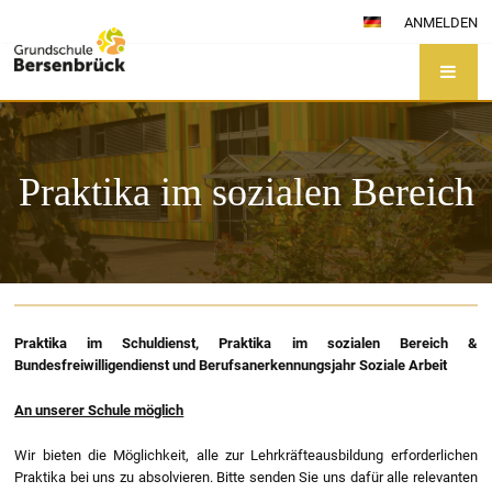
ANMELDEN
Praktika im sozialen Bereich
Praktika
im
Praktika im Schuldienst, Praktika im sozialen Bereich &
sozialen
Bundesfreiwilligendienst und Berufsanerkennungsjahr Soziale Arbeit
Bereich
An unserer Schule möglich
Wir bieten die Möglichkeit, alle zur Lehrkräfteausbildung erforderlichen
Praktika bei uns zu absolvieren. Bitte senden Sie uns dafür alle relevanten